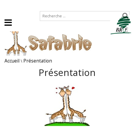
Accueil
Plan de site
Accueil
\
Présentation
Présentation