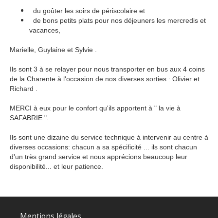
du goûter les soirs de périscolaire et
de bons petits plats pour nos déjeuners les mercredis et
vacances,
Marielle, Guylaine et Sylvie .
Ils sont 3 à se relayer pour nous transporter en bus aux 4 coins
de la Charente à l'occasion de nos diverses sorties : Olivier et
Richard .
MERCI à eux pour le confort qu'ils apportent à " la vie à
SAFABRIE ".
Ils sont une dizaine du service technique à intervenir au centre à
diverses occasions: chacun a sa spécificité ... ils sont chacun
d'un très grand service et nous apprécions beaucoup leur
disponibilité... et leur patience.
Mentions légales