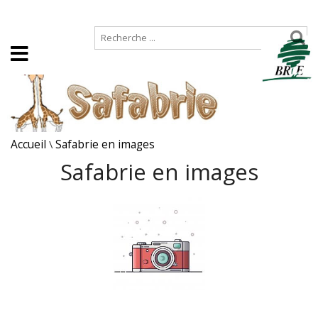
Accueil
Plan de site
Accueil
\
Safabrie en images
Safabrie en images